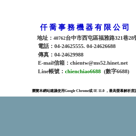
仟 喬 事 務 機 器 有 限 公 司
地址：
台中市西屯區福雅路321巷28
40762
電話：04-24625555. 04-24626688
傳真：04-24629988
E-mail信箱：chientw@ms52.hinet.net
Line帳號：
chienchiao6688
(數字6688)
瀏覽本網站建議使用Google Chrome或 IE 11.0 ，最高螢幕解析度設