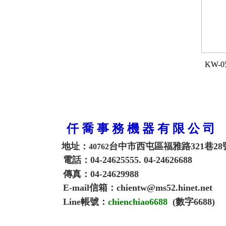
KW-
仟 喬 事 務 機 器 有 限 公 司
地址：
台中市西屯區福雅路321巷28
40762
電話：04-24625555. 04-24626688
傳真：04-24629988
E-mail信箱：chientw@ms52.hinet.net
Line帳號：
chienchiao6688
(數字6688)